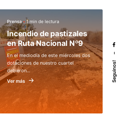
Prensa
1 min de lectura
Incendio de pastizales
en Ruta Nacional Nº9
–
En el mediodía de este miércoles dos
dotaciones de nuestro cuartel
Seguinos!
debieron...
Ver más